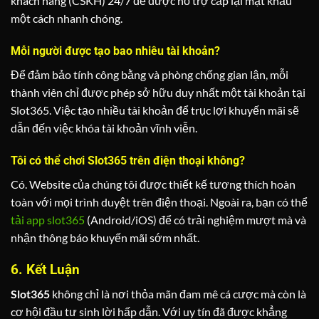
khách hàng (CSKH) 24/7 để được hỗ trợ cấp lại mật khẩu
một cách nhanh chóng.
Mỗi người được tạo bao nhiêu tài khoản?
Để đảm bảo tính công bằng và phòng chống gian lận, mỗi
thành viên chỉ được phép sở hữu duy nhất một tài khoản tại
Slot365. Việc tạo nhiều tài khoản để trục lợi khuyến mãi sẽ
dẫn đến việc khóa tài khoản vĩnh viễn.
Tôi có thể chơi Slot365 trên điện thoại không?
Có. Website của chúng tôi được thiết kế tương thích hoàn
toàn với mọi trình duyệt trên điện thoại. Ngoài ra, bạn có thể
tải app slot365
(Android/iOS) để có trải nghiệm mượt mà và
nhận thông báo khuyến mãi sớm nhất.
6. Kết Luận
Slot365
không chỉ là nơi thỏa mãn đam mê cá cược mà còn là
cơ hội đầu tư sinh lời hấp dẫn. Với uy tín đã được khẳng