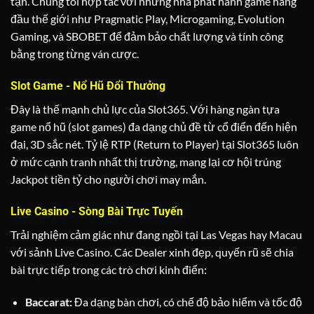
tận. Chúng tôi hợp tác với những nhà phát hành game hàng
đầu thế giới như Pragmatic Play, Microgaming, Evolution
Gaming, và SBOBET để đảm bảo chất lượng và tính công
bằng trong từng ván cược.
Slot Game - Nổ Hũ Đổi Thưởng
Đây là thế mạnh chủ lực của Slot365. Với hàng ngàn tựa
game nổ hũ (slot games) đa dạng chủ đề từ cổ điển đến hiện
đại, 3D sắc nét. Tỷ lệ RTP (Return to Player) tại Slot365 luôn
ở mức cạnh tranh nhất thị trường, mang lại cơ hội trúng
Jackpot tiền tỷ cho người chơi may mắn.
Live Casino - Sòng Bài Trực Tuyến
Trải nghiệm cảm giác như đang ngồi tại Las Vegas hay Macau
với sảnh Live Casino. Các Dealer xinh đẹp, quyến rũ sẽ chia
bài trực tiếp trong các trò chơi kinh điển:
Baccarat:
Đa dạng bàn chơi, có chế độ bảo hiểm và tốc độ