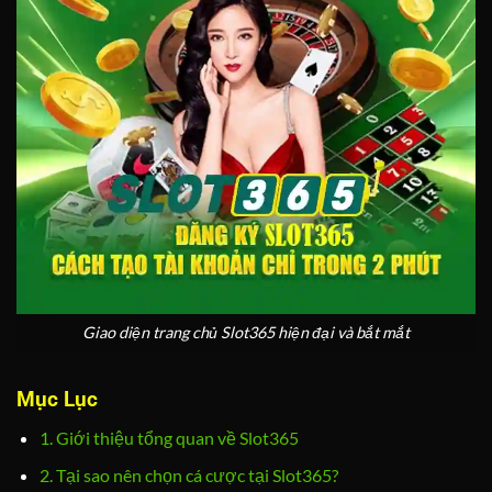
Giao diện trang chủ Slot365 hiện đại và bắt mắt
Mục Lục
1. Giới thiệu tổng quan về Slot365
2. Tại sao nên chọn cá cược tại Slot365?