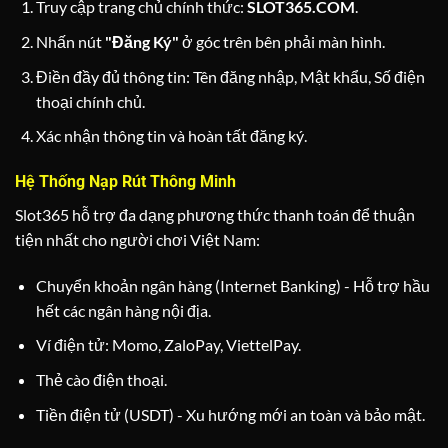
Truy cập trang chủ chính thức:
SLOT365.COM
.
Nhấn nút
"Đăng Ký"
ở góc trên bên phải màn hình.
Điền đầy đủ thông tin: Tên đăng nhập, Mật khẩu, Số điện
thoại chính chủ.
Xác nhận thông tin và hoàn tất đăng ký.
Hệ Thống Nạp Rút Thông Minh
Slot365 hỗ trợ đa dạng phương thức thanh toán để thuận
tiện nhất cho người chơi Việt Nam:
Chuyển khoản ngân hàng (Internet Banking) - Hỗ trợ hầu
hết các ngân hàng nội địa.
Ví điện tử: Momo, ZaloPay, ViettelPay.
Thẻ cào điện thoại.
Tiền điện tử (USDT) - Xu hướng mới an toàn và bảo mật.