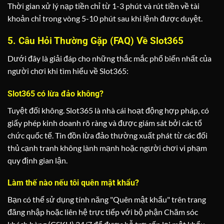
Thời gian xử lý nạp tiền chỉ từ 1-3 phút và rút tiền về tài
khoản chỉ trong vòng 5-10 phút sau khi lệnh được duyệt.
5. Câu Hỏi Thường Gặp (FAQ) Về Slot365
Dưới đây là giải đáp cho những thắc mắc phổ biến nhất của
người chơi khi tìm hiểu về Slot365:
Slot365 có lừa đảo không?
Tuyệt đối không. Slot365 là nhà cái hoạt động hợp pháp, có
giấy phép kinh doanh rõ ràng và được giám sát bởi các tổ
chức quốc tế. Tin đồn lừa đảo thường xuất phát từ các đối
thủ cạnh tranh không lành mạnh hoặc người chơi vi phạm
quy định gian lận.
Làm thế nào nếu tôi quên mật khẩu?
Bạn có thể sử dụng tính năng "Quên mật khẩu" trên trang
đăng nhập hoặc liên hệ trực tiếp với bộ phận Chăm sóc