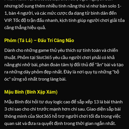
nhưng bổ sung thêm nhiều tính năng thú vị như bàn solo 1-
1, bàn 4 người, và các mức cược đa dạng từ bình dân đến
VIP. Tốc độ trận đấu nhanh, kịch tính giúp người chơi giải tỏa
căng thẳng hiệu quả.
Phỏm (Tá Lả) – Đấu Trí Căng Não
Dành cho những game thủ yêu thích sự tính toán và chiến
thuật. Phỏm tại Slot365 yêu cầu người chơi phải có khả
năng ghi nhớ bài, phán đoán tâm lý đối thủ để "ăn" bài và tạo
ra những dây phỏm đẹp nhất. Đây là nơi quy tụ những "bộ
óc" sừng sỏ nhất trong làng bài.
Mậu Binh (Binh Xập Xám)
Mậu Binh đòi hỏi tư duy logic cao để sắp xếp 13 lá bài thành
3 chi sao cho chi trước mạnh hơn chi sau. Giao diện sắp bài
thông minh của Slot365 hỗ trợ người chơi tối đa trong việc
quan sát và đưa ra quyết định trong thời gian ngắn nhất.