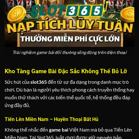
Trải nghiệm game bài đổi thưởng sống động trên điện thoại
Kho Tàng Game Bài Đặc Sắc Không Thể Bỏ Lỡ
Sức hút của
slot365
đến từ sự đa dạng trong danh mục trò
chơi. Dù bạn là người yêu thích phong cách truyền thống hay
muốn thử thách với các biến thể quốc tế, hệ thống đều đáp
ứng đầy đủ.
Tiến Lên Miền Nam – Huyền Thoại Bất Hủ
Không thể nhắc đến
game bai
Việt Nam mà bỏ qua Tiến Lên
Miền Nam. Tại Slot365, luật chơi được giữ nguyên bản