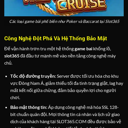
Các loại game bài phổ biến như Poker và Baccarat tại Slot365
Công Nghệ Đột Phá Và Hệ Thống Bảo Mật
Để vận hành trơn tru một hệ thống
game bai
khổng lồ,
slot365
đã đầu tư mạnh mẽ vào nền tảng công nghệ máy
chủ.
Tốc độ đường truyền:
Server được tối ưu hóa cho khu
vực Đông Nam Á, giảm thiểu tối đa tình trạng giật, lag hay
mất kết nối giữa chừng, đảm bảo quyền lợi cho người
chơi.
Bảo mật thông tin:
Áp dụng công nghệ mã hóa SSL 128-
bit chuẩn quân đội. Mọi thông tin cá nhân và lịch sử giao
dịch của khách hàng tại SLOT365.COM đều được bảo vệ