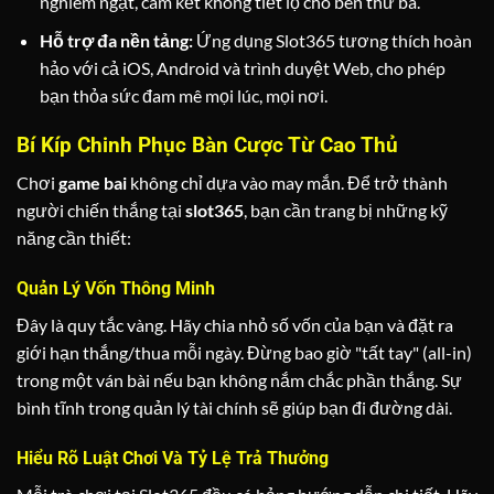
nghiêm ngặt, cam kết không tiết lộ cho bên thứ ba.
Hỗ trợ đa nền tảng:
Ứng dụng Slot365 tương thích hoàn
hảo với cả iOS, Android và trình duyệt Web, cho phép
bạn thỏa sức đam mê mọi lúc, mọi nơi.
Bí Kíp Chinh Phục Bàn Cược Từ Cao Thủ
Chơi
game bai
không chỉ dựa vào may mắn. Để trở thành
người chiến thắng tại
slot365
, bạn cần trang bị những kỹ
năng cần thiết:
Quản Lý Vốn Thông Minh
Đây là quy tắc vàng. Hãy chia nhỏ số vốn của bạn và đặt ra
giới hạn thắng/thua mỗi ngày. Đừng bao giờ "tất tay" (all-in)
trong một ván bài nếu bạn không nắm chắc phần thắng. Sự
bình tĩnh trong quản lý tài chính sẽ giúp bạn đi đường dài.
Hiểu Rõ Luật Chơi Và Tỷ Lệ Trả Thưởng