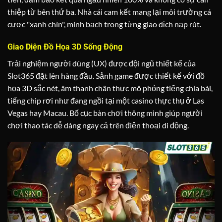
thiệp từ bên thứ ba. Nhà cái cam kết mang lại môi trường cá
cược "xanh chín", minh bạch trong từng giao dịch nạp rút.
Giao Diện Đồ Họa 3D Sống Động
Trải nghiệm người dùng (UX) được đội ngũ thiết kế của
Slot365 đặt lên hàng đầu. Sảnh game được thiết kế với đồ
họa 3D sắc nét, âm thanh chân thực mô phỏng tiếng chia bài,
tiếng chip rơi như đang ngồi tại một casino thực thụ ở Las
Vegas hay Macau. Bố cục bàn chơi thông minh giúp người
chơi thao tác dễ dàng ngay cả trên điện thoại di động.