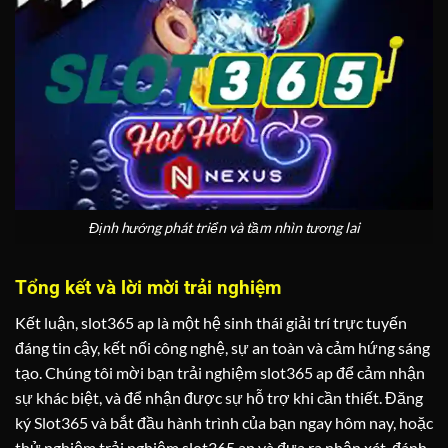
Định hướng phát triển và tầm nhìn tương lai
Tổng kết và lời mời trải nghiệm
Kết luận, slot365 ap là một hệ sinh thái giải trí trực tuyến
đáng tin cậy, kết nối công nghệ, sự an toàn và cảm hứng sáng
tạo. Chúng tôi mời bạn trải nghiệm slot365 ap để cảm nhận
sự khác biệt, và để nhận được sự hỗ trợ khi cần thiết. Đăng
ký Slot365 và bắt đầu hành trình của bạn ngay hôm nay, hoặc
thử nghiệm trải nghiệm slot365 ap và đưa ra nhận xét, đánh