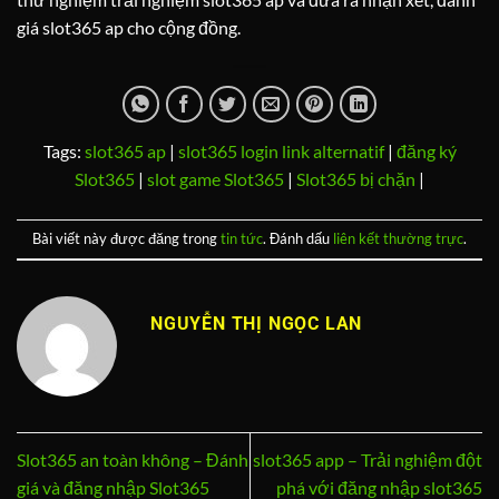
giá slot365 ap cho cộng đồng.
Tags:
slot365 ap
|
slot365 login link alternatif
|
đăng ký
Slot365
|
slot game Slot365
|
Slot365 bị chặn
|
Bài viết này được đăng trong
tin tức
. Đánh dấu
liên kết thường trực
.
NGUYỄN THỊ NGỌC LAN
Slot365 an toàn không – Đánh
slot365 app – Trải nghiệm đột
giá và đăng nhập Slot365
phá với đăng nhập slot365