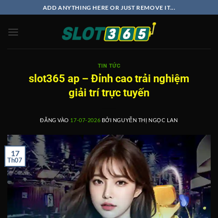
Bỏ
ADD ANYTHING HERE OR JUST REMOVE IT...
qua
nội
dung
TIN TỨC
slot365 ap – Đỉnh cao trải nghiệm
giải trí trực tuyến
ĐĂNG VÀO
17-07-2026
BỞI
NGUYỄN THỊ NGỌC LAN
17
Th07