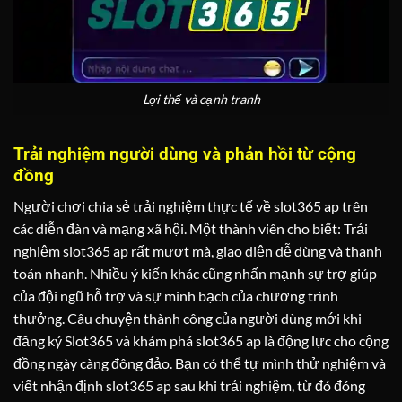
Lợi thế và cạnh tranh
Trải nghiệm người dùng và phản hồi từ cộng
đồng
Người chơi chia sẻ trải nghiệm thực tế về slot365 ap trên
các diễn đàn và mạng xã hội. Một thành viên cho biết: Trải
nghiệm slot365 ap rất mượt mà, giao diện dễ dùng và thanh
toán nhanh. Nhiều ý kiến khác cũng nhấn mạnh sự trợ giúp
của đội ngũ hỗ trợ và sự minh bạch của chương trình
thưởng. Câu chuyện thành công của người dùng mới khi
đăng ký Slot365 và khám phá slot365 ap là động lực cho cộng
đồng ngày càng đông đảo. Bạn có thể tự mình thử nghiệm và
viết nhận định slot365 ap sau khi trải nghiệm, từ đó đóng