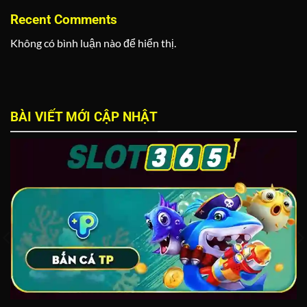
Recent Comments
Không có bình luận nào để hiển thị.
BÀI VIẾT MỚI CẬP NHẬT