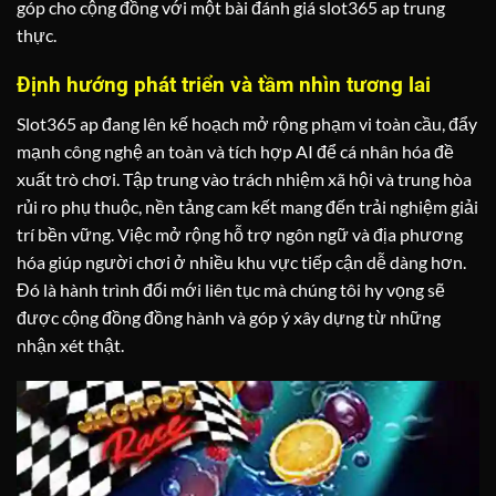
góp cho cộng đồng với một bài đánh giá slot365 ap trung
thực.
Định hướng phát triển và tầm nhìn tương lai
Slot365 ap đang lên kế hoạch mở rộng phạm vi toàn cầu, đẩy
mạnh công nghệ an toàn và tích hợp AI để cá nhân hóa đề
xuất trò chơi. Tập trung vào trách nhiệm xã hội và trung hòa
rủi ro phụ thuộc, nền tảng cam kết mang đến trải nghiệm giải
trí bền vững. Việc mở rộng hỗ trợ ngôn ngữ và địa phương
hóa giúp người chơi ở nhiều khu vực tiếp cận dễ dàng hơn.
Đó là hành trình đổi mới liên tục mà chúng tôi hy vọng sẽ
được cộng đồng đồng hành và góp ý xây dựng từ những
nhận xét thật.