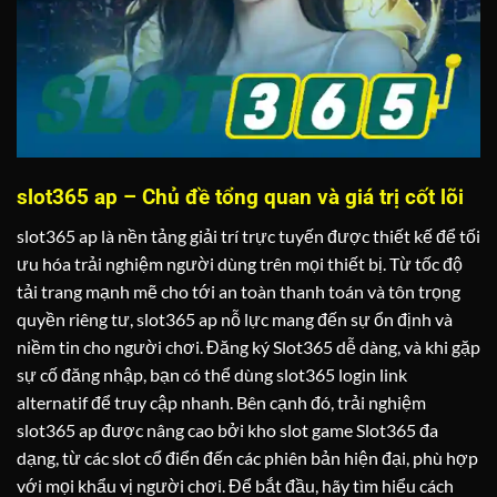
slot365 ap – Chủ đề tổng quan và giá trị cốt lõi
slot365 ap là nền tảng giải trí trực tuyến được thiết kế để tối
ưu hóa trải nghiệm người dùng trên mọi thiết bị. Từ tốc độ
tải trang mạnh mẽ cho tới an toàn thanh toán và tôn trọng
quyền riêng tư, slot365 ap nỗ lực mang đến sự ổn định và
niềm tin cho người chơi. Đăng ký Slot365 dễ dàng, và khi gặp
sự cố đăng nhập, bạn có thể dùng slot365 login link
alternatif để truy cập nhanh. Bên cạnh đó, trải nghiệm
slot365 ap được nâng cao bởi kho slot game Slot365 đa
dạng, từ các slot cổ điển đến các phiên bản hiện đại, phù hợp
với mọi khẩu vị người chơi. Để bắt đầu, hãy tìm hiểu cách