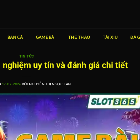
BẮN CÁ
GAME BÀI
THỂ THAO
TÀI XỈU
ĐÁ 
TIN TỨC
 nghiệm uy tín và đánh giá chi tiết
O
17-07-2026
BỞI
NGUYỄN THỊ NGỌC LAN