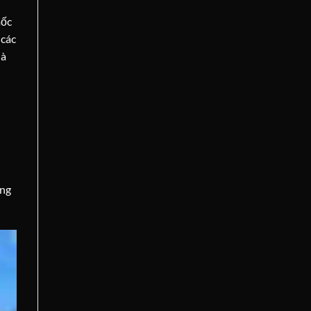
mốc
 các
hà
ung