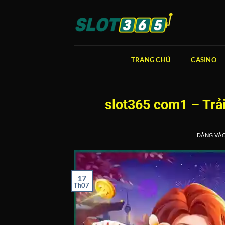
Bỏ
qua
nội
dung
TRANG CHỦ
CASINO
slot365 com1 – Trải
ĐĂNG VÀ
17
Th07