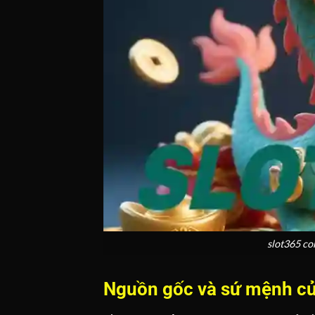
slot365 com
Nguồn gốc và sứ mệnh c