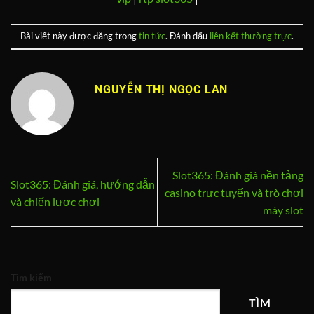
Bài viết này được đăng trong
tin tức
. Đánh dấu
liên kết thường trực
.
NGUYỄN THỊ NGỌC LAN
Slot365: Đánh giá nền tảng
Slot365: Đánh giá, hướng dẫn
casino trực tuyến và trò chơi
và chiến lược chơi
máy slot
Tìm kiếm
TÌM