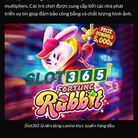
multipliers. Các trò chơi được cung cấp bởi các nhà phát
triển uy tín giúp đảm bảo công bằng và chất lượng hình ảnh.
Slot365 là nền tảng casino trực tuyến hàng đầu