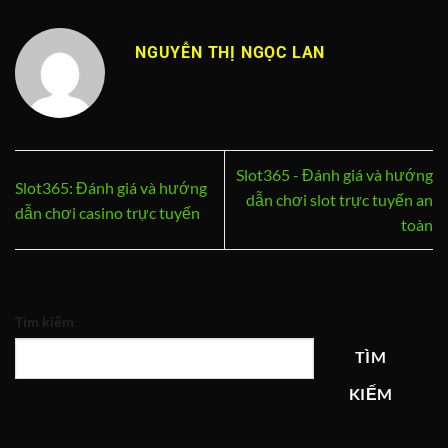
NGUYỄN THỊ NGỌC LAN
Slot365 - Đánh giá và hướng
Slot365: Đánh giá và hướng
dẫn chơi slot trực tuyến an
dẫn chơi casino trực tuyến
toàn
Tìm kiếm
TÌM
KIẾM