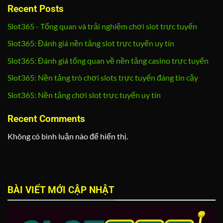
Recent Posts
Slot365 - Tổng quan và trải nghiệm chơi slot trực tuyến
Slot365: Đánh giá nền tảng slot trực tuyến uy tín
Slot365: Đánh giá tổng quan về nền tảng casino trực tuyến
Slot365: Nền tảng trò chơi slots trực tuyến đáng tin cậy
Slot365: Nền tảng chơi slot trực tuyến uy tín
Recent Comments
Không có bình luận nào để hiển thị.
BÀI VIẾT MỚI CẬP NHẬT