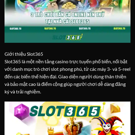
Giới thiệu Slot365
Slot365 là một nền tảng casino trực tuyến phổ biến, nổi bật
với danh mục trò chơi slot phong phú, từ các máy 3- và 5-reel
đến các biến thể hiện đại. Giao diện người dùng thân thiện
và bảo mật cao là điểm cộng giúp người chơi dễ dàng đăng
ký và trải nghiệm.