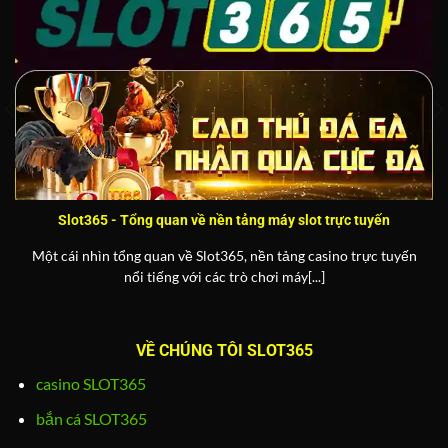
Slot365 - Tổng quan về nền tảng máy slot trực tuyến
Một cái nhìn tổng quan về Slot365, nền tảng casino trực tuyến
nổi tiếng với các trò chơi máy[...]
VỀ CHÚNG TÔI SLOT365
casino SLOT365
bắn cá SLOT365