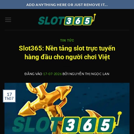
Bỏ
ADD ANYTHING HERE OR JUST REMOVE IT...
qua
nội
dung
TIN TỨC
Slot365: Nền tảng slot trực tuyến
hàng đầu cho người chơi Việt
ĐĂNG VÀO
17-07-2026
BỞI
NGUYỄN THỊ NGỌC LAN
17
Th07