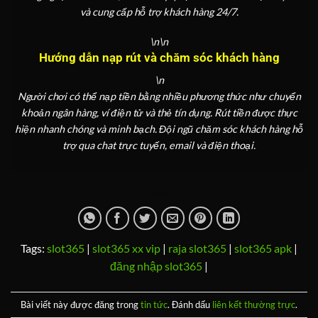
và cung cấp hỗ trợ khách hàng 24/7.
\n\n
Hướng dẫn nạp rút và chăm sóc khách hàng
\n
Người chơi có thể nạp tiền bằng nhiều phương thức như chuyển
khoản ngân hàng, ví điện tử và thẻ tín dụng. Rút tiền được thực
hiện nhanh chóng và minh bạch. Đội ngũ chăm sóc khách hàng hỗ
trợ qua chat trực tuyến, email và điện thoại.
Tags:
slot365
|
slot365 xx vip
|
raja slot365
|
slot365 apk
|
đăng nhập slot365
|
Bài viết này được đăng trong
tin tức
. Đánh dấu
liên kết thường trực
.