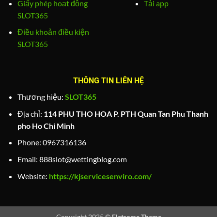
Giấy phép hoạt động
Tải app
SLOT365
Điều khoản điều kiện
SLOT365
THÔNG TIN LIÊN HỆ
Thương hiệu:
SLOT365
Địa chỉ:
114 PHU THO HOA P. PTH Quan Tan Phu Thanh
pho Ho Chi Minh
Phone:
0967316136
Email:
888slot@wettingblog.com
Website:
https://kjservicesenviro.com/
Copyright 2025 ©
Flatsome Theme