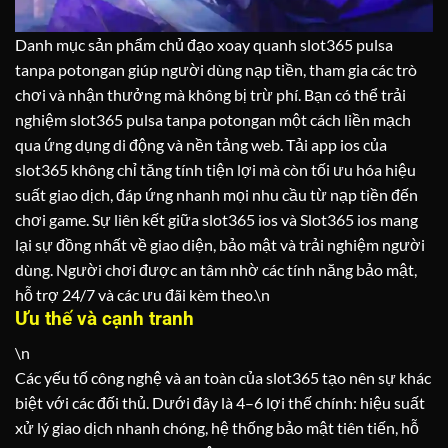
Danh mục sản phẩm chủ đạo xoay quanh slot365 pulsa
tanpa potongan giúp người dùng nạp tiền, tham gia các trò
chơi và nhận thưởng mà không bị trừ phí. Bạn có thể trải
nghiệm slot365 pulsa tanpa potongan một cách liền mạch
qua ứng dụng di động và nền tảng web. Tải app ios của
slot365 không chỉ tăng tính tiện lợi mà còn tối ưu hóa hiệu
suất giao dịch, đáp ứng nhanh mọi nhu cầu từ nạp tiền đến
chơi game. Sự liên kết giữa slot365 ios và Slot365 ios mang
lại sự đồng nhất về giao diện, bảo mật và trải nghiệm người
dùng. Người chơi được an tâm nhờ các tính năng bảo mật,
hỗ trợ 24/7 và các ưu đãi kèm theo.
\n
Ưu thế và cạnh tranh
\n
Các yếu tố công nghệ và an toàn của slot365 tạo nên sự khác
biệt với các đối thủ. Dưới đây là 4–6 lợi thế chính: hiệu suất
xử lý giao dịch nhanh chóng, hệ thống bảo mật tiên tiến, hỗ