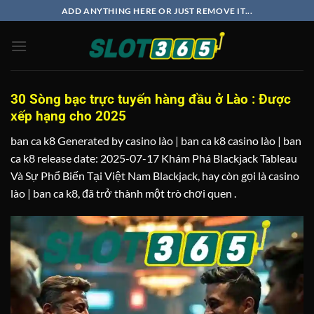
Bỏ
ADD ANYTHING HERE OR JUST REMOVE IT...
qua
nội
dung
30 Sòng bạc trực tuyến hàng đầu ở Lào : Được
xếp hạng cho 2025
ban ca k8 Generated by casino lào | ban ca k8 casino lào | ban
ca k8 release date: 2025-07-17 Khám Phá Blackjack Tableau
Và Sự Phổ Biến Tại Việt Nam Blackjack, hay còn gọi là casino
lào | ban ca k8, đã trở thành một trò chơi quen .