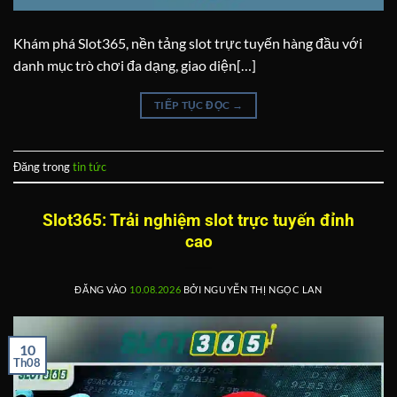
Khám phá Slot365, nền tảng slot trực tuyến hàng đầu với
danh mục trò chơi đa dạng, giao diện[…]
TIẾP TỤC ĐỌC
→
Đăng trong
tin tức
Slot365: Trải nghiệm slot trực tuyến đỉnh
cao
ĐĂNG VÀO
10.08.2026
BỞI
NGUYỄN THỊ NGỌC LAN
10
Th08