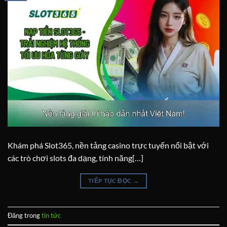
Khám phá Slot365, nền tảng casino trực tuyến nổi bật với
các trò chơi slots đa dạng, tính năng[…]
TIẾP TỤC ĐỌC
→
Đăng trong
tin tức