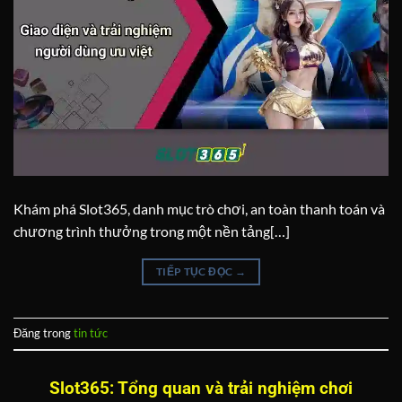
Khám phá Slot365, danh mục trò chơi, an toàn thanh toán và
chương trình thưởng trong một nền tảng[…]
TIẾP TỤC ĐỌC
→
Đăng trong
tin tức
Slot365: Tổng quan và trải nghiệm chơi