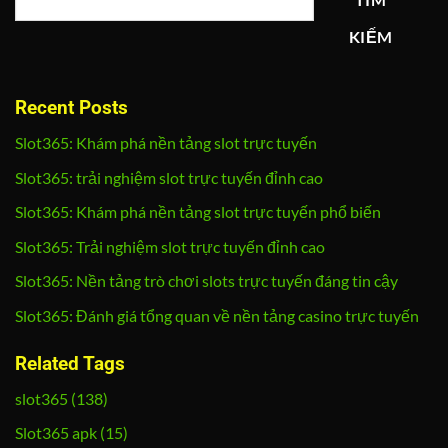
KIẾM
Recent Posts
Slot365: Khám phá nền tảng slot trực tuyến
Slot365: trải nghiệm slot trực tuyến đỉnh cao
Slot365: Khám phá nền tảng slot trực tuyến phổ biến
Slot365: Trải nghiệm slot trực tuyến đỉnh cao
Slot365: Nền tảng trò chơi slots trực tuyến đáng tin cậy
Slot365: Đánh giá tổng quan về nền tảng casino trực tuyến
Related Tags
slot365 (138)
Slot365 apk (15)