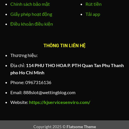
Chính sách bảo mật
Rút tiền
Giấy phép hoạt động
Tải app
Điều khoản điều kiện
THÔNG TIN LIÊN HỆ
Thương hiệu:
Địa chỉ:
114 PHU THO HOA P. PTH Quan Tan Phu Thanh
pho Ho Chi Minh
Phone:
0967316136
Email:
888slot@wettingblog.com
Website:
https://kjservicesenviro.com/
Copyright 2025 ©
Flatsome Theme