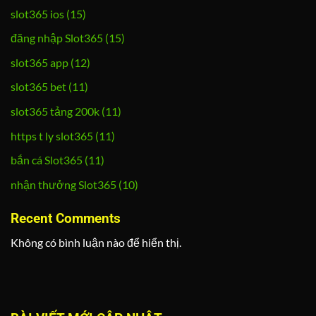
slot365 ios (15)
đăng nhập Slot365 (15)
slot365 app (12)
slot365 bet (11)
slot365 tảng 200k (11)
https t ly slot365 (11)
bắn cá Slot365 (11)
nhận thưởng Slot365 (10)
Recent Comments
Không có bình luận nào để hiển thị.