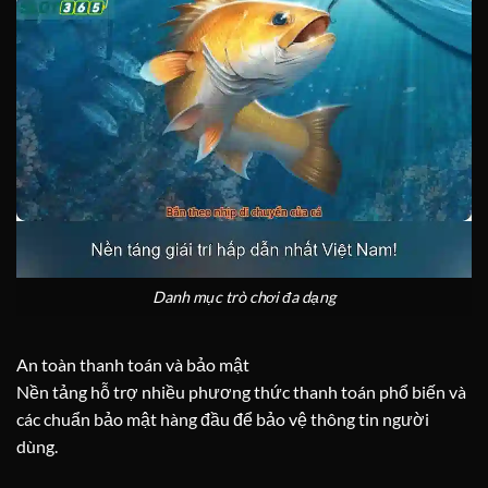
Danh mục trò chơi đa dạng
An toàn thanh toán và bảo mật
Nền tảng hỗ trợ nhiều phương thức thanh toán phổ biến và
các chuẩn bảo mật hàng đầu để bảo vệ thông tin người
dùng.