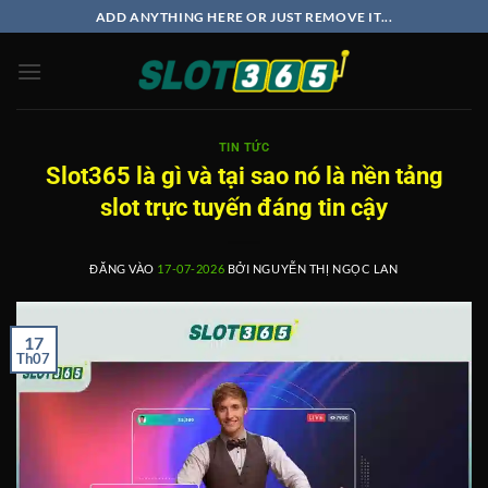
Bỏ
ADD ANYTHING HERE OR JUST REMOVE IT...
qua
nội
dung
TIN TỨC
Slot365 là gì và tại sao nó là nền tảng
slot trực tuyến đáng tin cậy
ĐĂNG VÀO
17-07-2026
BỞI
NGUYỄN THỊ NGỌC LAN
17
Th07