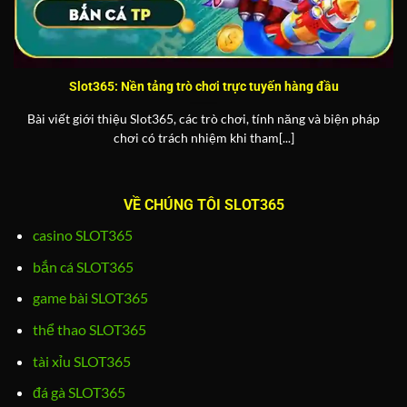
Slot365: Nền tảng trò chơi trực tuyến hàng đầu
Bài viết giới thiệu Slot365, các trò chơi, tính năng và biện pháp
chơi có trách nhiệm khi tham[...]
VỀ CHÚNG TÔI SLOT365
casino SLOT365
bắn cá SLOT365
game bài SLOT365
thể thao SLOT365
tài xỉu SLOT365
đá gà SLOT365