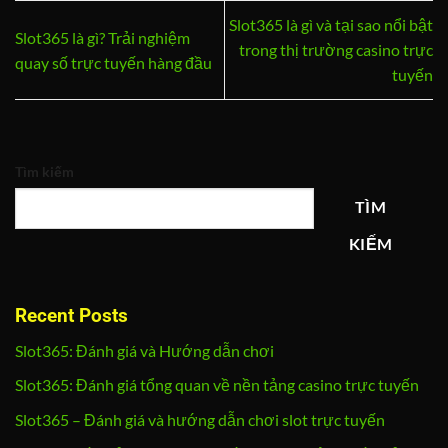
Slot365 là gì và tại sao nổi bật
Slot365 là gì? Trải nghiệm
trong thị trường casino trực
quay số trực tuyến hàng đầu
tuyến
Tìm kiếm
TÌM
KIẾM
Recent Posts
Slot365: Đánh giá và Hướng dẫn chơi
Slot365: Đánh giá tổng quan về nền tảng casino trực tuyến
Slot365 – Đánh giá và hướng dẫn chơi slot trực tuyến