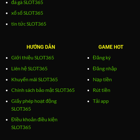
đá gà SLOT365
xổ số SLOT365
tin tức SLOT365
HƯỚNG DẪN
GAME HOT
Giới thiệu SLOT365
Đăng ký
Liên hệ SLOT365
Đăng nhập
Khuyến mãi SLOT365
Nạp tiền
Chính sách bảo mật SLOT365
Rút tiền
Giấy phép hoạt động
Tải app
SLOT365
Điều khoản điều kiện
SLOT365