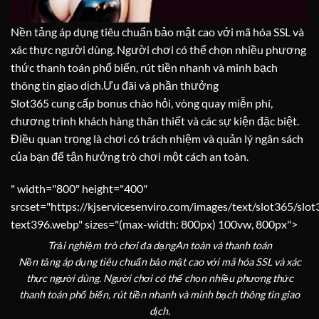
Nền tảng áp dụng tiêu chuẩn bảo mật cao với mã hóa SSL và
xác thực người dùng. Người chơi có thể chọn nhiều phương
thức thanh toán phổ biến, rút tiền nhanh và minh bạch
thông tin giao dịch.
Ưu đãi và phần thưởng
Slot365 cung cấp bonus chào hỏi, vòng quay miễn phí,
chương trình khách hàng thân thiết và các sự kiện đặc biệt.
Điều quan trọng là chơi có trách nhiệm và quản lý ngân sách
của bạn để tận hưởng trò chơi một cách an toàn.
" width="800" height="400"
srcset="https://kjservicesenviro.com/images/text/slot365/slot
text396.webp" sizes="(max-width: 800px) 100vw, 800px">
Trải nghiệm trò chơi đa dạng
An toàn và thanh toán
Nền tảng áp dụng tiêu chuẩn bảo mật cao với mã hóa SSL và xác
thực người dùng. Người chơi có thể chọn nhiều phương thức
thanh toán phổ biến, rút tiền nhanh và minh bạch thông tin giao
dịch.