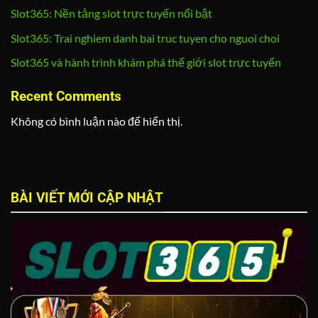
Slot365: Nền tảng slot trực tuyến nổi bật
Slot365: Trai nghiem danh bai truc tuyen cho nguoi choi
Slot365 và hành trình khám phá thế giới slot trực tuyến
Recent Comments
Không có bình luận nào để hiển thị.
BÀI VIẾT MỚI CẬP NHẬT