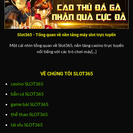
Slot365 - Tổng quan về nền tảng máy slot trực tuyến
Một cái nhìn tổng quan về Slot365, nền tảng casino trực tuyến
nổi tiếng với các trò chơi máy[...]
VỀ CHÚNG TÔI SLOT365
casino SLOT365
bắn cá SLOT365
game bài SLOT365
thể thao SLOT365
tài xỉu SLOT365