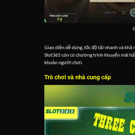
Đ
Giao diện dễ dùng, tốc độ tải nhanh và khả 
Slot365 còn có chương trình khuyến mãi hấ
khoản người chơi.
Trò chơi và nhà cung cấp