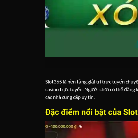
Slot365 là nền tảng giải trí trực tuyến chuy
casino trực tuyến. Người chơi có thể đăng ký
các nhà cung cấp uy tín.
Đặc điểm nổi bật của Slo