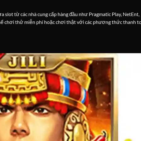
a slot từ các nhà cung cấp hàng đầu như Pragmatic Play, NetEnt,
hể chơi thử miễn phí hoặc chơi thật với các phương thức thanh t