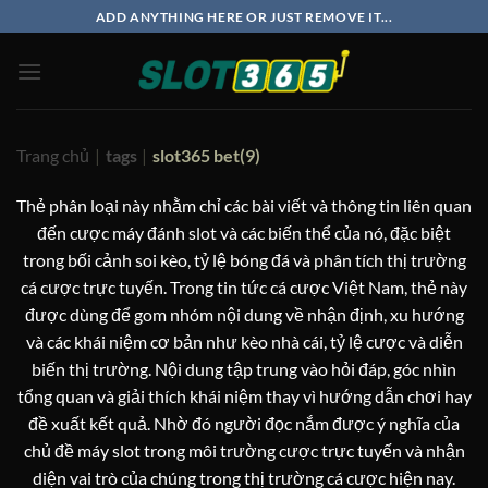
Bỏ
ADD ANYTHING HERE OR JUST REMOVE IT...
qua
nội
dung
Trang chủ
|
tags
|
slot365 bet(9)
Thẻ phân loại này nhằm chỉ các bài viết và thông tin liên quan
đến cược máy đánh slot và các biến thể của nó, đặc biệt
trong bối cảnh soi kèo, tỷ lệ bóng đá và phân tích thị trường
cá cược trực tuyến. Trong tin tức cá cược Việt Nam, thẻ này
được dùng để gom nhóm nội dung về nhận định, xu hướng
và các khái niệm cơ bản như kèo nhà cái, tỷ lệ cược và diễn
biến thị trường. Nội dung tập trung vào hỏi đáp, góc nhìn
tổng quan và giải thích khái niệm thay vì hướng dẫn chơi hay
đề xuất kết quả. Nhờ đó người đọc nắm được ý nghĩa của
chủ đề máy slot trong môi trường cược trực tuyến và nhận
diện vai trò của chúng trong thị trường cá cược hiện nay.