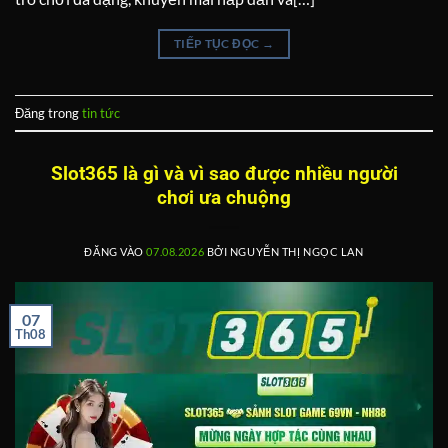
TIẾP TỤC ĐỌC
→
Đăng trong
tin tức
Slot365 là gì và vì sao được nhiều người
chơi ưa chuộng
ĐĂNG VÀO
07.08.2026
BỞI
NGUYỄN THỊ NGỌC LAN
07
Th08