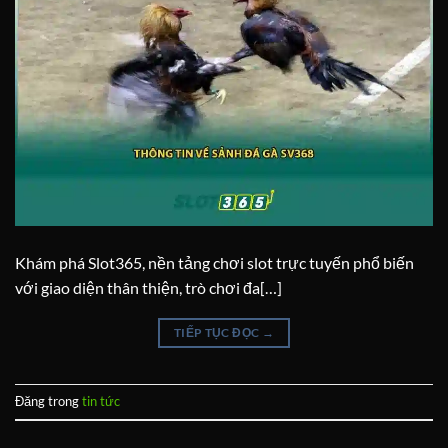
Khám phá Slot365, nền tảng chơi slot trực tuyến phổ biến
với giao diện thân thiện, trò chơi đa[…]
TIẾP TỤC ĐỌC
→
Đăng trong
tin tức