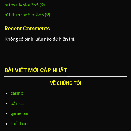
https t ly slot365 (9)
rút thưởng Slot365 (9)
Recent Comments
Không có bình luận nào để hiển thị.
BÀI VIẾT MỚI CẬP NHẬT
VỀ CHÚNG TÔI
casino
bắn cá
game bài
thể thao