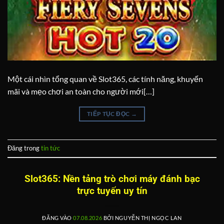
Một cái nhìn tổng quan về Slot365, các tính năng, khuyến
mãi và mẹo chơi an toàn cho người mới[…]
TIẾP TỤC ĐỌC
→
Đăng trong
tin tức
Slot365: Nền tảng trò chơi máy đánh bạc
trực tuyến uy tín
ĐĂNG VÀO
07.08.2026
BỞI
NGUYỄN THỊ NGỌC LAN