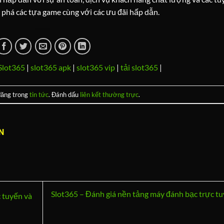
 phá các tựa game cùng với các ưu đãi hấp dẫn.
Slot365
|
slot365 apk
|
slot365 vip
|
tải slot365
|
đăng trong
tin tức
. Đánh dấu
liên kết thường trực
.
N
Slot365 – Đánh giá nền tảng máy đánh bạc trực t
c tuyến và