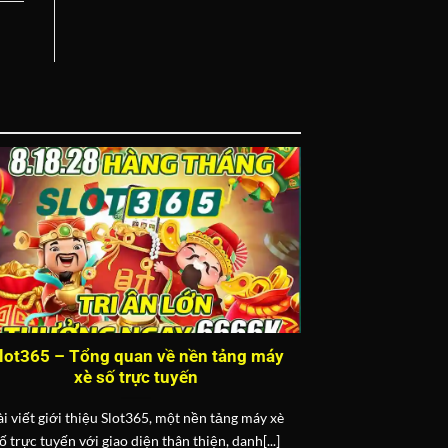
lot365 – Tổng quan về nền tảng máy
xè số trực tuyến
ài viết giới thiệu Slot365, một nền tảng máy xè
ố trực tuyến với giao diện thân thiện, danh[...]