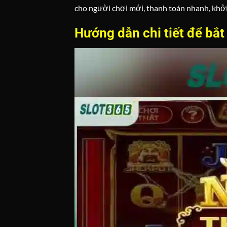
cho người chơi mới, thanh toán nhanh, khởi
Hướng dẫn chi tiết để bắt