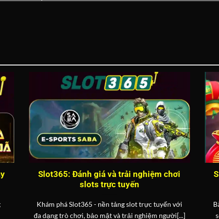
áy
Slot365: Đánh giá và trải nghiệm chơi
S
slots trực tuyến
g
Khám phá Slot365 - nền tảng slot trực tuyến với
B
đa dạng trò chơi, bảo mật và trải nghiệm người[...]
s