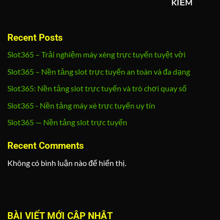
KIẾM
Recent Posts
Slot365 – Trải nghiệm máy xèng trực tuyến tuyệt vời
Slot365 – Nền tảng slot trực tuyến an toàn và đa dạng
Slot365: Nền tảng slot trực tuyến và trò chơi quay số
Slot365 - Nền tảng máy xè trực tuyến uy tín
Slot365 — Nền tảng slot trực tuyến
Recent Comments
Không có bình luận nào để hiển thị.
BÀI VIẾT MỚI CẬP NHẬT